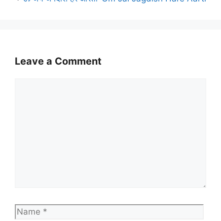
Leave a Comment
Comment
Name
Emai