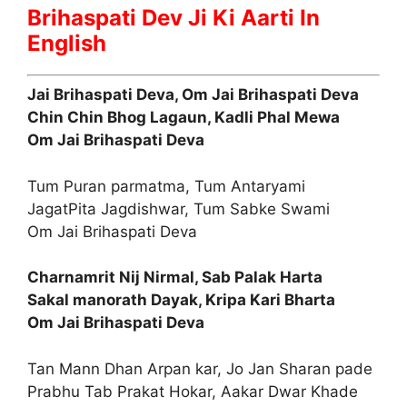
Brihaspati Dev Ji Ki Aarti In
English
Jai Brihaspati Deva, Om Jai Brihaspati Deva
Chin Chin Bhog Lagaun, Kadli Phal Mewa
Om Jai Brihaspati Deva
Tum Puran parmatma, Tum Antaryami
JagatPita Jagdishwar, Tum Sabke Swami
Om Jai Brihaspati Deva
Charnamrit Nij Nirmal, Sab Palak Harta
Sakal manorath Dayak, Kripa Kari Bharta
Om Jai Brihaspati Deva
Tan Mann Dhan Arpan kar, Jo Jan Sharan pade
Prabhu Tab Prakat Hokar, Aakar Dwar Khade