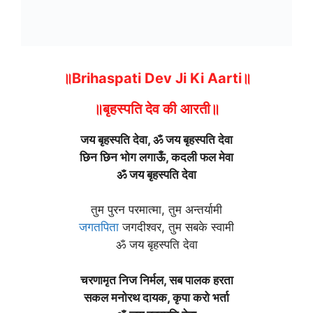
॥Brihaspati Dev Ji Ki Aarti॥
॥बृहस्पति देव की आरती॥
जय बृहस्पति देवा, ॐ जय बृहस्पति देवा
छिन छिन भोग लगा‌ऊँ, कदली फल मेवा
ॐ जय बृहस्पति देवा
तुम पुरन परमात्मा, तुम अन्तर्यामी
जगतपिता
जगदीश्वर, तुम सबके स्वामी
ॐ जय बृहस्पति देवा
चरणामृत निज निर्मल, सब पालक हरता
सकल मनोरथ दायक, कृपा करो भर्ता