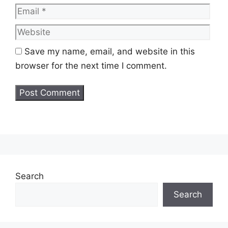
Web
Save my name, email, and website in this
browser for the next time I comment.
Search
Search