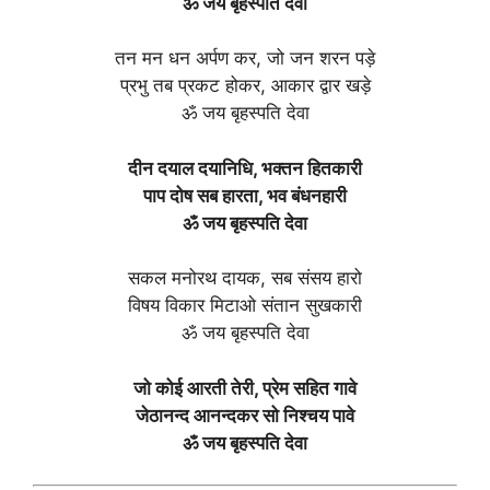
ॐ जय बृहस्पति देवा
तन मन धन अर्पण कर, जो जन शरन पड़े
प्रभु तब प्रकट होकर, आकार द्वार खड़े
ॐ जय बृहस्पति देवा
दीन दयाल दयानिधि, भक्तन हितकारी
पाप दोष सब हारता, भव बंधनहारी
ॐ जय बृहस्पति देवा
सकल मनोरथ दायक, सब संसय हारो
विषय विकार मिटाओ संतान सुखकारी
ॐ जय बृहस्पति देवा
जो कोई आरती तेरी, प्रेम सहित गावे
जेठानन्द आनन्दकर सो निश्चय पावे
ॐ जय बृहस्पति देवा